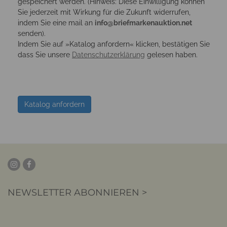
gespeichert werden. (Hinweis: Diese Einwilligung können
Sie jederzeit mit Wirkung für die Zukunft widerrufen,
indem Sie eine mail an
info@briefmarkenauktion.net
senden).
Indem Sie auf »Katalog anfordern« klicken, bestätigen Sie
dass Sie unsere
Datenschutzerklärung
gelesen haben.
Katalog anfordern
NEWSLETTER ABONNIEREN >