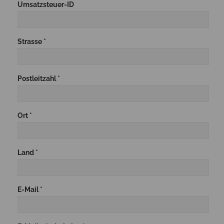
Umsatzsteuer-ID
Strasse *
Postleitzahl *
Ort *
Land *
E-Mail *