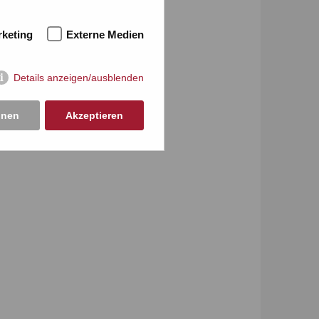
keting
Externe Medien
Details anzeigen/ausblenden
hnen
Akzeptieren