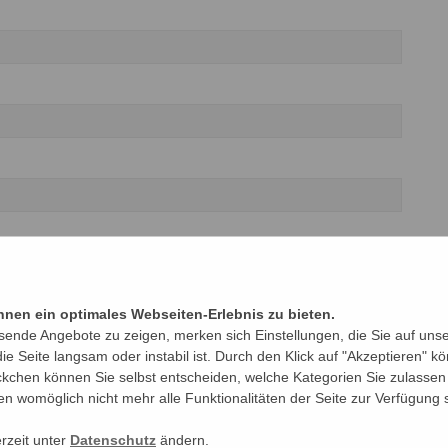
nen ein optimales Webseiten-Erlebnis zu bieten.
sende Angebote zu zeigen, merken sich Einstellungen, die Sie auf uns
e Seite langsam oder instabil ist. Durch den Klick auf "Akzeptieren" 
kchen können Sie selbst entscheiden, welche Kategorien Sie zulassen 
gen womöglich nicht mehr alle Funktionalitäten der Seite zur Verfügung 
erzeit unter
Datenschutz
ändern.