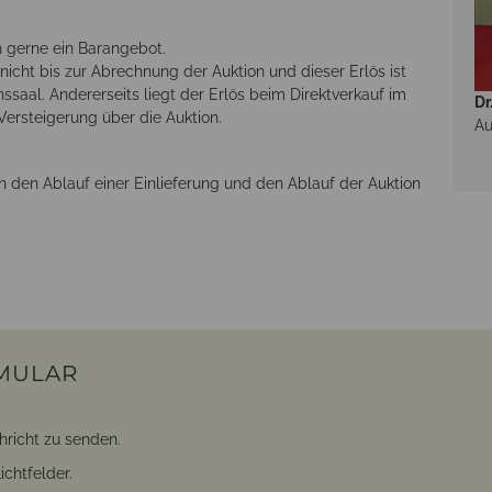
 gerne ein Barangebot.
n nicht bis zur Abrechnung der Auktion und dieser Erlös ist
ssaal. Andererseits liegt der Erlös beim Direktverkauf im
Dr
Versteigerung über die Auktion.
Au
n den Ablauf einer Einlieferung und den Ablauf der Auktion
MULAR
hricht zu senden.
ichtfelder.