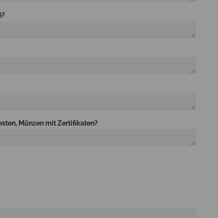
)?
esten, Münzen mit Zertifikaten?