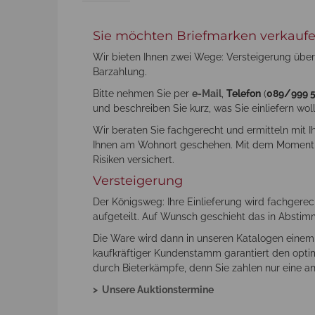
Sie möchten Briefmarken verkauf
Wir bieten Ihnen zwei Wege: Versteigerung über
Barzahlung.
Bitte nehmen Sie per
e-Mail
,
Telefon
(
089/999 
und beschreiben Sie kurz, was Sie einliefern wol
Wir beraten Sie fachgerecht und ermitteln mit I
Ihnen am Wohnort geschehen. Mit dem Moment d
Risiken versichert.
Versteigerung
Der Königsweg: Ihre Einlieferung wird fachgerec
aufgeteilt. Auf Wunsch geschieht das in Abstim
Die Ware wird dann in unseren Katalogen einem
kaufkräftiger Kundenstamm garantiert den optima
durch Bieterkämpfe, denn Sie zahlen nur eine a
> Unsere Auktionstermine