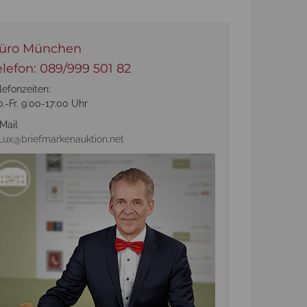
üro München
elefon: 089/999 501 82
lefonzeiten:
.-Fr. 9:00-17:00 Uhr
Mail
Lux@briefmarkenauktion.net