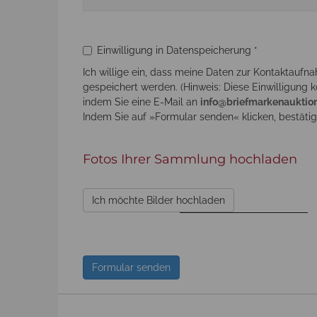
Einwilligung in Datenspeicherung *
Ich willige ein, dass meine Daten zur Kontaktauf
gespeichert werden. (Hinweis: Diese Einwilligung k
indem Sie eine E-Mail an
info@briefmarkenauktion
Indem Sie auf »Formular senden« klicken, bestäti
Fotos Ihrer Sammlung hochladen
Ich möchte Bilder hochladen
Bitte nicht ausfüllen
Formular senden