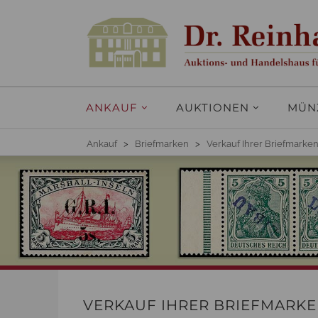
ANKAUF
AUKTIONEN
MÜN
Ankauf
>
Briefmarken
>
Verkauf Ihrer Briefmark
VERKAUF IHRER BRIEFMARK