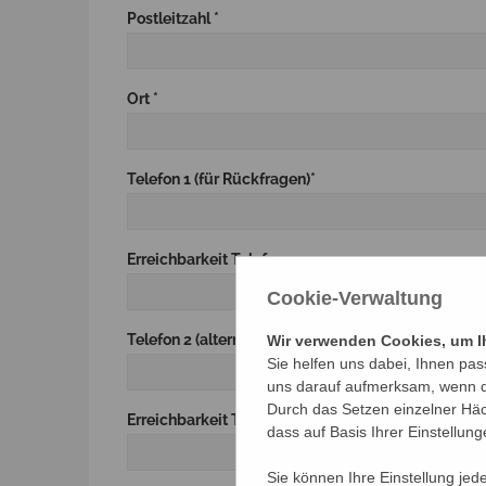
Postleitzahl *
Ort *
Telefon 1 (für Rückfragen)*
Erreichbarkeit Telefon 1
Cookie-Verwaltung
Telefon 2 (alternativ)
Wir verwenden Cookies, um Ih
Sie helfen uns dabei, Ihnen pas
uns darauf aufmerksam, wenn di
Durch das Setzen einzelner Häc
Erreichbarkeit Telefon 2
dass auf Basis Ihrer Einstellun
Sie können Ihre Einstellung jed